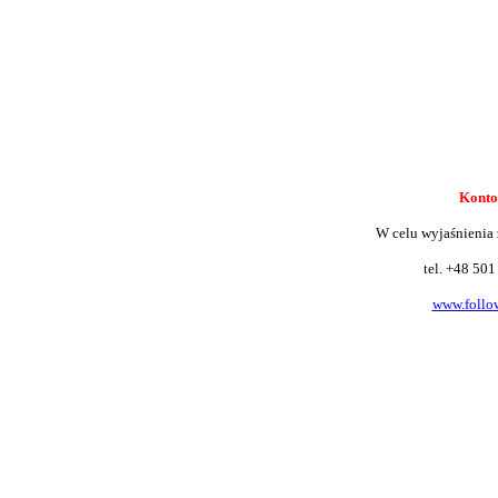
Konto
W celu wyjaśnienia 
tel. +48 50
www.follow